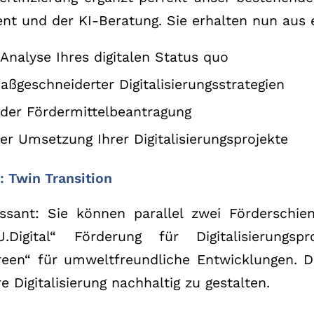
t und der KI-Beratung. Sie erhalten nun aus 
 Analyse Ihres digitalen Status quo
ßgeschneiderter Digitalisierungsstrategien
 der Fördermittelbeantragung
der Umsetzung Ihrer Digitalisierungsprojekte
: Twin Transition
ssant: Sie können parallel zwei Förderschi
.Digital“ Förderung für Digitalisierungs
reen“ für umweltfreundliche Entwicklungen. D
e Digitalisierung nachhaltig zu gestalten.