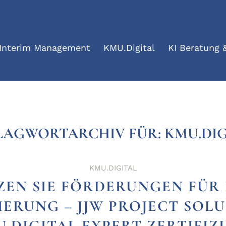
 Interim Management
KMU.Digital
KI Beratung &
LAGWORTARCHIV FÜR:
KMU.DIG
KMU.DIGITAL
ZEN SIE FÖRDERUNGEN FÜR 
IERUNG – JJW PROJECT SOL
.DIGITAL EXPERT ZERTIFIZ