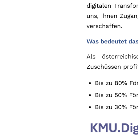
digitalen Transf
uns, Ihnen Zugang
verschaffen.
Was bedeutet da
Als österreich
Zuschüssen profit
Bis zu 80% För
Bis zu 50% För
Bis zu 30% Fö