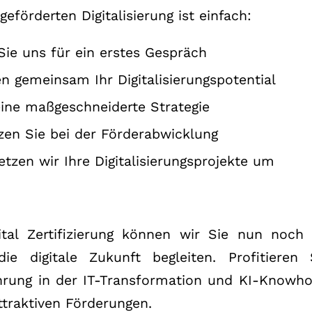
eförderten Digitalisierung ist einfach:
Sie uns für ein erstes Gespräch
en gemeinsam Ihr Digitalisierungspotential
eine maßgeschneiderte Strategie
zen Sie bei der Förderabwicklung
zen wir Ihre Digitalisierungsprojekte um
ital Zertifizierung können wir Sie nun noch
e digitale Zukunft begleiten. Profitieren
ahrung in der IT-Transformation und KI-Knowh
traktiven Förderungen.