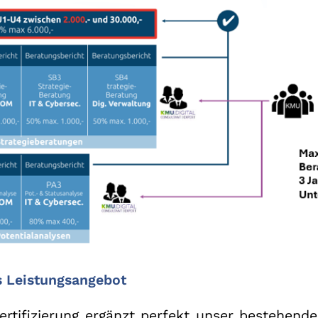
s Leistungsangebot
ertifizierung ergänzt perfekt unser bestehende