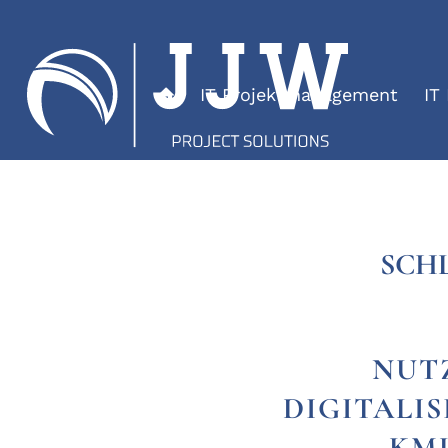
IT Projektmanagement
IT
SCH
NUT
DIGITALIS
KMU