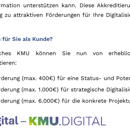
ormation unterstützen kann. Diese Akkreditier
 zu attraktiven Förderungen für Ihre Digitalis
s für
Sie als Kunde?
isches KMU können Sie nun von erheblich
ieren:
derung (max. 400€) für eine Status- und Poten
derung (max. 1.000€) für strategische Digitalis
rderung (max. 6.000€) für die konkrete Projek