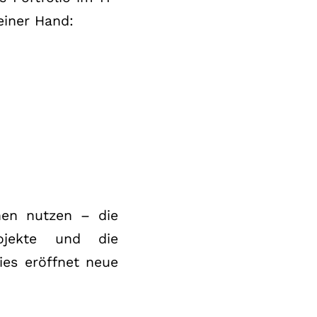
einer Hand:
enen nutzen – die
projekte und die
ies eröffnet neue