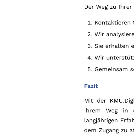
Der Weg zu Ihrer g
Kontaktieren 
Wir analysier
Sie erhalten 
Wir unterstüt
Gemeinsam set
Fazit
Mit der KMU.Dig
Ihrem Weg in di
langjährigen Erf
dem Zugang zu at