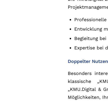
Projektmanagemen
Professionelle
Entwicklung ma
Begleitung bei
Expertise bei 
Doppelter Nutzen
Besonders intere
klassische „KMU
„KMU.Digital & G
Möglichkeiten, Ihr