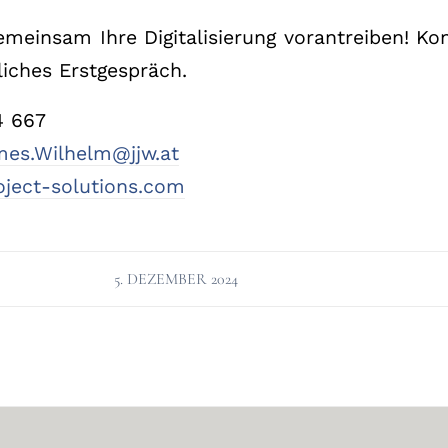
meinsam Ihre Digitalisierung vorantreiben! Ko
liches Erstgespräch.
4 667
es.Wilhelm@jjw.at
oject-solutions.com
5. DEZEMBER 2024