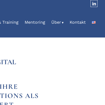
 Training
Mentoring
Über
Kontakt
ITAL
IHRE
UTIONS ALS
IERT