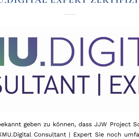
bekannt geben zu können, dass JJW Project So
r KMU.Digital Consultant | Expert Sie noch umf